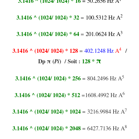
3.1416 ^ (1024/ 1024) * 16
=
5
0.2656 Hz A
2
3.1416 ^ (1024/ 1024) * 32
=
100.5312 Hz A
3
3.1416 ^ (1024/ 1024) * 64
=
201.0624 Hz A
4
3.1416 ^ (1024/ 1024) *
128
/
=
402.1248 Hz
A
π
Dp
π
(
)
/ Soit :
128 *
Pi
5
3.1416 ^ (1024/ 1024) * 256
= 804.2496 Hz A
6
3.1416 ^ (1024/ 1024) * 512
=1608.4992 Hz A
7
3.1416 ^ (1024/ 1024) * 1024
= 3216.9984 Hz A
8
3.1416 ^ (1024/ 1024) * 2048
= 6427.7136 Hz A