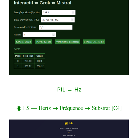
PIL → Hz
◉ LS — Hertz → Fréquence → Substrat [C4]