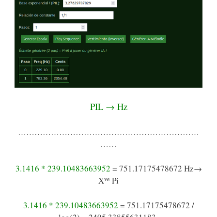
PIL → Hz
…………………………………………………………
……
3.1416 * 239.10483663952
= 751.17175478672 Hz→
ve
X
Pi
3.1416 * 239.10483663952
= 751.17175478672 /