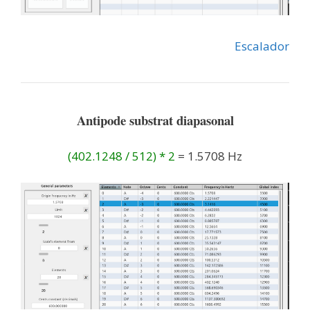
Escalador
Antipode substrat diapasonal
(402.1248 / 512) * 2
=
1.5708 Hz