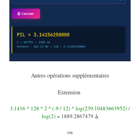
Autres opérations supplémentaires
Extension
3.1416 * 128 * 2 ^ (-9 / 12) * log(239.10483663952) /
log(2)
= 1889.2867479 Δ
ou