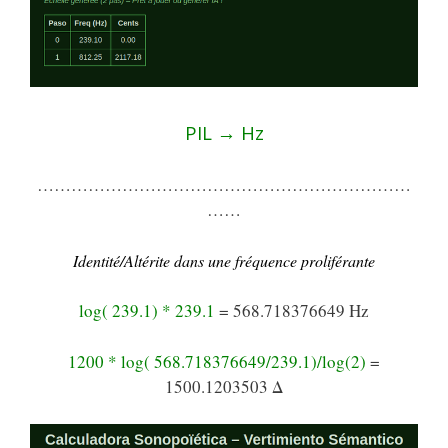
PIL → Hz
…………………………………………………………
……
Identité/Altérite dans une fréquence proliférante
log( 239.1) * 239.1
=
568.718376649
Hz
1200 * log( 568.718376649/239.1)/log(2)
=
1500.1203503
Δ