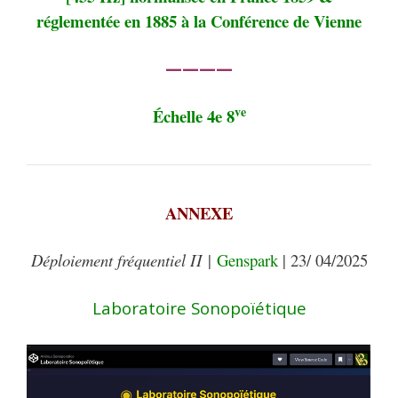
réglementée en 1885 à la Conférence de Vienne
————
ve
Échelle 4e 8
ANNEXE
Déploiement fréquentiel Π
|
Genspark
| 23/ 04/2025
Laboratoire Sonopoïétique